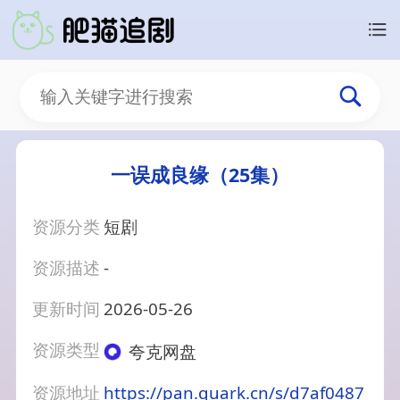
一误成良缘（25集）
资源分类
短剧
资源描述
-
更新时间
2026-05-26
资源类型
夸克网盘
资源地址
https://pan.quark.cn/s/d7af0487