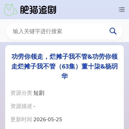
功劳你领走，烂摊子我不管&功劳你领
走烂摊子我不管（63集）董十柒&杨玥
华
资源分类
短剧
资源描述
-
更新时间
2026-05-25