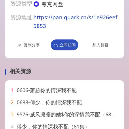
资源类型
夸克网盘
资源地址
https://pan.quark.cn/s/1e926eef
5853
复制分享
立即访问
加入群聊
相关资源
1
0606-萧总你的情深我不配
2
0688-傅少，你的情深我不配
3
9576-威风凛凛的她$你的深情我不配（68集）陈衍利
4
傅少，你的情深我不配（81集）