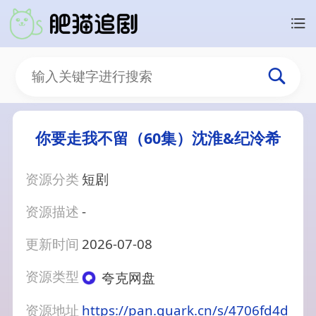
你要走我不留（60集）沈淮&纪泠希
资源分类
短剧
资源描述
-
更新时间
2026-07-08
资源类型
夸克网盘
资源地址
https://pan.quark.cn/s/4706fd4d