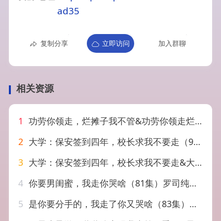
ad35
复制分享
立即访问
加入群聊
相关资源
1
功劳你领走，烂摊子我不管&功劳你领走烂摊子我不管（63集）董十柒&杨玥华
2
大学：保安签到四年，校长求我不要走（97集）都钊&肖茜文
3
大学：保安签到四年，校长求我不要走&大学保安签到四年校长求我不要走（97集）都钊&肖茜文
4
你要男闺蜜，我走你哭啥（81集）罗司纯&刘方为
5
是你要分手的，我走了你又哭啥（83集）傅宇航＆陈朝玉