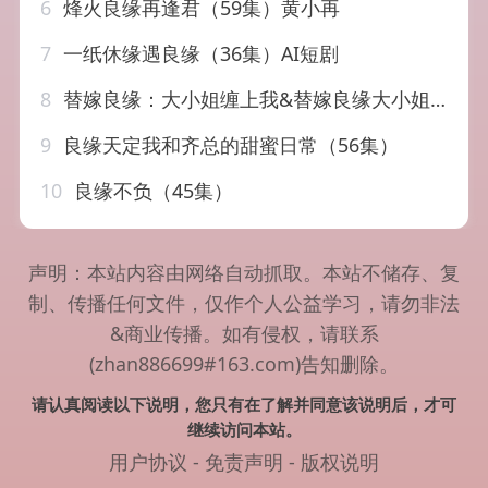
6
烽火良缘再逢君（59集）黄小再
7
一纸休缘遇良缘（36集）AI短剧
8
替嫁良缘：大小姐缠上我&替嫁良缘大小姐缠上我（76集）AI短剧
9
良缘天定我和齐总的甜蜜日常（56集）
10
良缘不负（45集）
声明：本站内容由网络自动抓取。本站不储存、复
制、传播任何文件，仅作个人公益学习，请勿非法
&商业传播。如有侵权，请联系
(zhan886699#163.com)告知删除。
请认真阅读以下说明，您只有在了解并同意该说明后，才可
继续访问本站。
用户协议
-
免责声明
-
版权说明