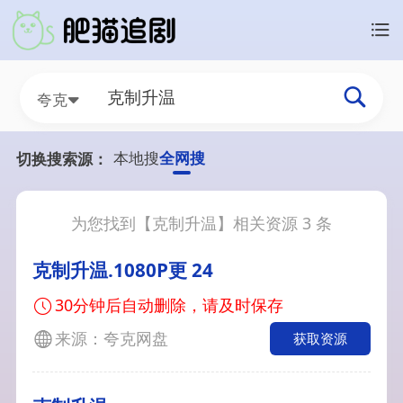
夸克
本地搜
全网搜
切换搜索源：
为您找到【
克制升温
】相关资源
3
条
克制升温.1080P更 24
30分钟后自动删除，请及时保存
来源：夸克网盘
获取资源