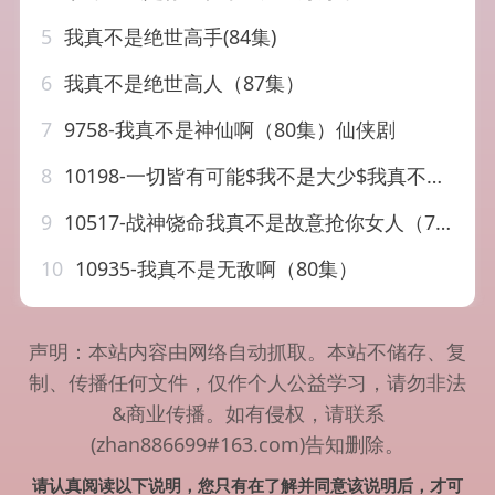
5
我真不是绝世高手(84集)
6
我真不是绝世高人（87集）
7
9758-我真不是神仙啊（80集）仙侠剧
8
10198-一切皆有可能$我不是大少$我真不是大少（60集）华雯
9
10517-战神饶命我真不是故意抢你女人（79集）
10
10935-我真不是无敌啊（80集）
声明：本站内容由网络自动抓取。本站不储存、复
制、传播任何文件，仅作个人公益学习，请勿非法
&商业传播。如有侵权，请联系
(zhan886699#163.com)告知删除。
请认真阅读以下说明，您只有在了解并同意该说明后，才可