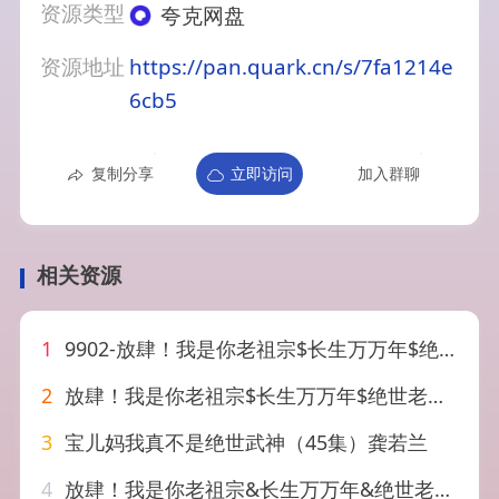
资源类型
夸克网盘
资源地址
https://pan.quark.cn/s/7fa1214e
6cb5
复制分享
立即访问
加入群聊
相关资源
1
9902-放肆！我是你老祖宗$长生万万年$绝世老祖（85集）岳雨婷 仙侠剧
2
放肆！我是你老祖宗$长生万万年$绝世老祖（85集）岳雨婷 仙侠剧
3
宝儿妈我真不是绝世武神（45集）龚若兰
4
放肆！我是你老祖宗&长生万万年&绝世老祖（85集）岳雨婷 仙侠剧