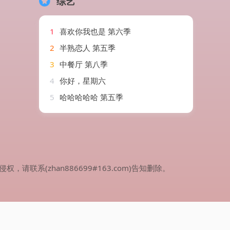
综艺
1
喜欢你我也是 第六季
2
半熟恋人 第五季
3
中餐厅 第八季
4
你好，星期六
5
哈哈哈哈哈 第五季
(zhan886699#163.com)告知删除。