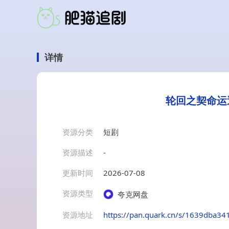
详情
轮回之契命运
资源分类
短剧
资源描述
-
更新时间
2026-07-08
资源类型
夸克网盘
资源地址
https://pan.quark.cn/s/1639dba34