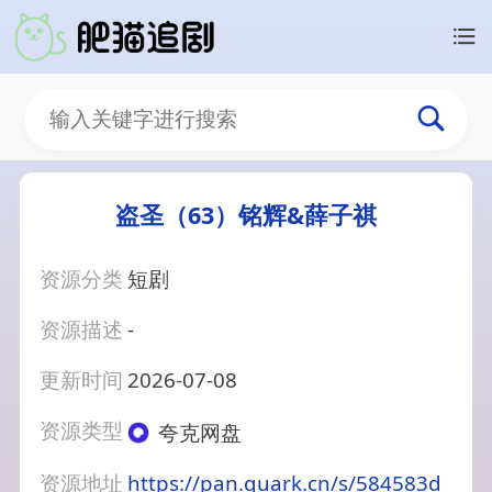
盗圣（63）铭辉&薛子祺
资源分类
短剧
资源描述
-
更新时间
2026-07-08
资源类型
夸克网盘
资源地址
https://pan.quark.cn/s/584583d