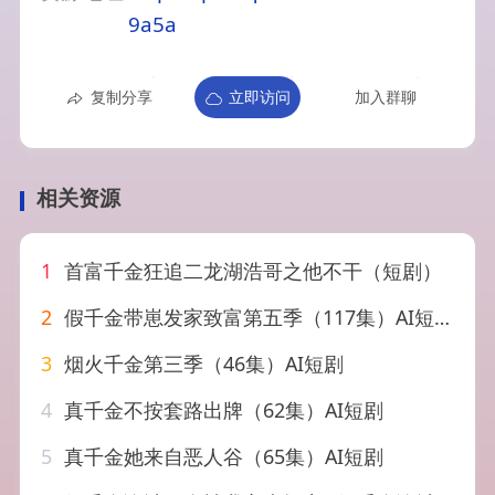
9a5a
复制分享
立即访问
加入群聊
相关资源
1
首富千金狂追二龙湖浩哥之他不干（短剧）
2
假千金带崽发家致富第五季（117集）AI短剧
3
烟火千金第三季（46集）AI短剧
4
真千金不按套路出牌（62集）AI短剧
5
真千金她来自恶人谷（65集）AI短剧