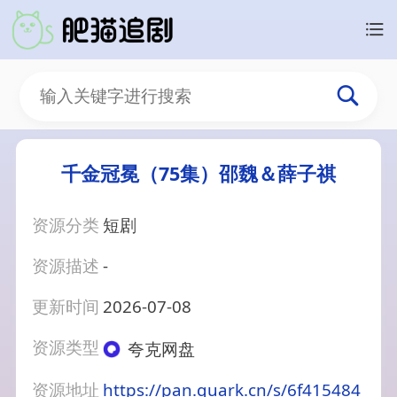
千金冠冕（75集）邵魏＆薛子祺
资源分类
短剧
资源描述
-
更新时间
2026-07-08
资源类型
夸克网盘
资源地址
https://pan.quark.cn/s/6f415484