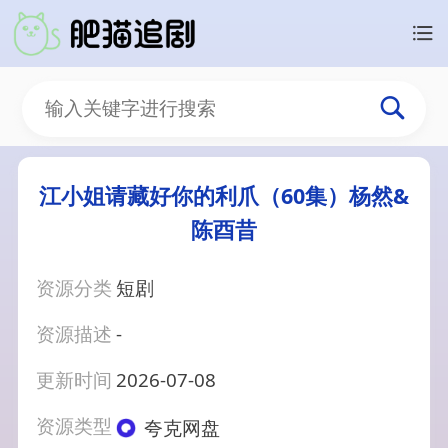
江小姐请藏好你的利爪（60集）杨然&
陈酉昔
资源分类
短剧
资源描述
-
更新时间
2026-07-08
资源类型
夸克网盘