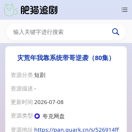
灾荒年我靠系统带哥逆袭（80集）
资源分类
短剧
资源描述
-
更新时间
2026-07-08
资源类型
夸克网盘
资源地址
https://pan.quark.cn/s/526914ff