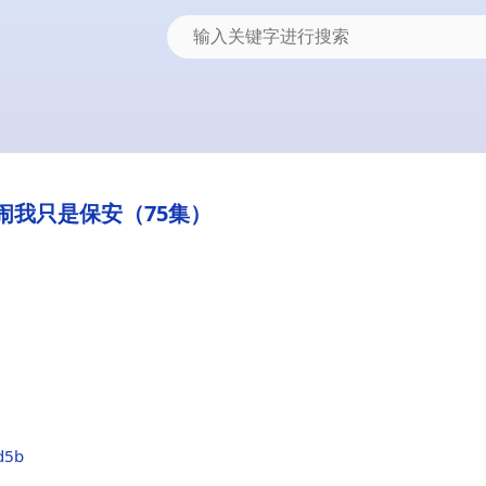
闹我只是保安（75集）
d5b