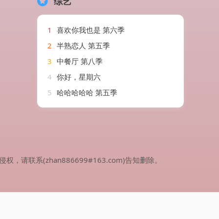
综艺
1
喜欢你我也是 第六季
2
半熟恋人 第五季
3
中餐厅 第八季
4
你好，星期六
5
哈哈哈哈哈 第五季
(zhan886699#163.com)告知删除。