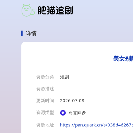
详情
美女别
资源分类
短剧
资源描述
-
更新时间
2026-07-08
资源类型
夸克网盘
资源地址
https://pan.quark.cn/s/038d46267