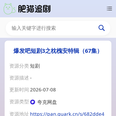
爆发吧短剧3之枕槐安特辑（67集）
资源分类
短剧
资源描述
-
更新时间
2026-07-08
资源类型
夸克网盘
资源地址
https://pan.quark.cn/s/682dde4