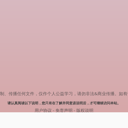
传播任何文件，仅作个人公益学习，请勿非法&商业传播。如有侵权，请联系
请认真阅读以下说明，您只有在了解并同意该说明后，才可继续访问本站。
用户协议
-
免责声明
-
版权说明
© 2024 肥猫追剧 Powered by mao.souldebug.com
网站地图