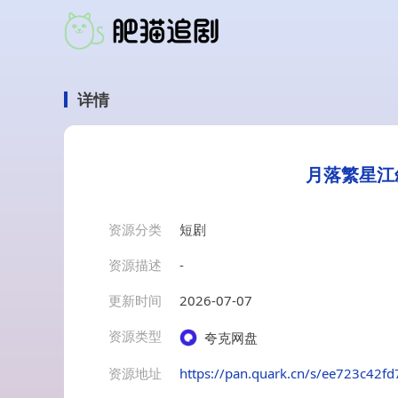
详情
月落繁星江
资源分类
短剧
资源描述
-
更新时间
2026-07-07
资源类型
夸克网盘
资源地址
https://pan.quark.cn/s/ee723c42fd