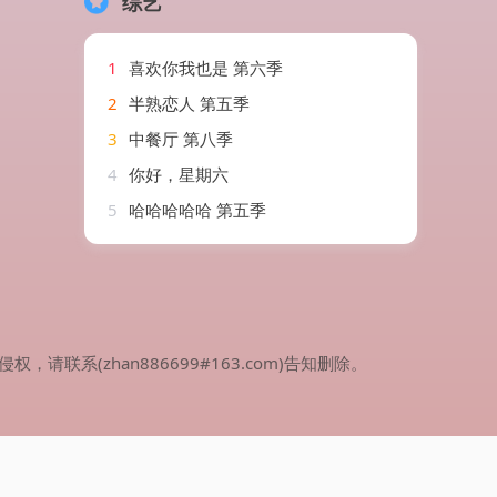
综艺
1
喜欢你我也是 第六季
2
半熟恋人 第五季
3
中餐厅 第八季
4
你好，星期六
5
哈哈哈哈哈 第五季
(zhan886699#163.com)告知删除。