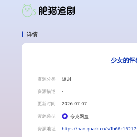
详情
少女的怦然
资源分类
短剧
资源描述
-
更新时间
2026-07-07
资源类型
夸克网盘
资源地址
https://pan.quark.cn/s/fb66c1621