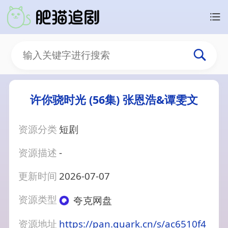
许你骁时光 (56集) 张恩浩&谭雯文
资源分类
短剧
资源描述
-
更新时间
2026-07-07
资源类型
夸克网盘
资源地址
https://pan.quark.cn/s/ac6510f4