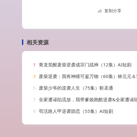
复制分享
相关资源
1
青龙觉醒废柴逆袭成宗门战神（12集）AI短剧
3
废柴逆袭：我有神瞳可鉴万物（60集）林元元＆
5
废柴少爷的逆袭人生（75集）靳圣通
7
全家遭诬陷流放，我带爹娘跑酷逆袭&全家遭诬陷流放我带爹娘跑酷逆袭（44集）
9
苟活路人甲逆袭甜恋（55集）AI短剧