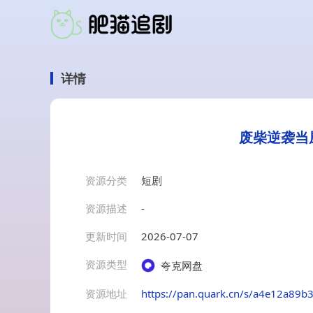
详情
废柴逆袭当厨
资源分类
短剧
资源描述
-
更新时间
2026-07-07
资源类型
夸克网盘
资源地址
https://pan.quark.cn/s/a4e12a89b