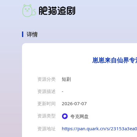
详情
崽崽来自仙界专治
资源分类
短剧
资源描述
-
更新时间
2026-07-07
资源类型
夸克网盘
资源地址
https://pan.quark.cn/s/23153a3ea