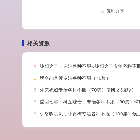
复制分享
相关资源
1
纯阳之子，专治各种不服&纯阳之子专治各种不服（78集）刘国豪
3
我全能月嫂专治各种不服（70集）
5
外来媳妇专治各种不服（70集）贾凯文&魏家
7
重回七零：神医辣妻，专治各种不服（80集）谭熙哲
9
少爷叭叭叭，小青梅专治各种不服（100集）侯朋岩＆