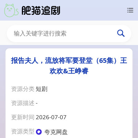
报告夫人，流放将军要登堂（65集）王
欢欢&王峥睿
资源分类
短剧
资源描述
-
更新时间
2026-07-07
资源类型
夸克网盘