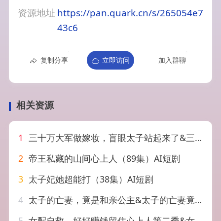
资源地址
https://pan.quark.cn/s/265054e7
43c6
复制分享
立即访问
加入群聊
相关资源
1
三十万大军做嫁妆，盲眼太子站起来了&三十万大军做嫁妆盲眼太子站起来了（51集）AI短剧
2
帝王私藏的山间心上人（89集）AI短剧
3
太子妃她超能打（38集）AI短剧
4
太子的亡妻，竟是和亲公主&太子的亡妻竟是和亲公主（42集）AI短剧
5
女配自救，好好赚钱留住心上人第二季&女配自救好好赚钱留住心上人第二季（13集）AI短剧