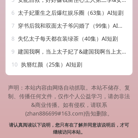
6
太子妃重生之后爆红娱乐圈（63集）AI短剧
7
穿书后我和双面太子爷闪婚了（99集）AI短剧
8
失忆太子每天都在装绿茶（40集）AI短剧
9
建国我啊，当上太子妃了&建国我啊当上太子妃了（20集）AI短剧
10
执簪红颜（25集）AI短剧
声明：本站内容由网络自动抓取。本站不储存、复
制、传播任何文件，仅作个人公益学习，请勿非法
&商业传播。如有侵权，请联系
(zhan886699#163.com)告知删除。
请认真阅读以下说明，您只有在了解并同意该说明后，才可
继续访问本站。