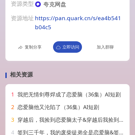
资源类型
夸克网盘
资源地址
https://pan.quark.cn/s/ea4b541
b04c5
复制分享
立即访问
加入群聊
相关资源
1
我把无情剑尊焊成了恋爱脑（36集）AI短剧
2
恋爱脑他又沦陷了（36集）AI短剧
3
穿越后，我捡到恋爱脑太子&穿越后我捡到恋爱脑太子（59集）AI短剧
4
签到三千年，我的废柴徒弟全是恋爱脑&签到三千年我的废柴徒弟全是恋爱脑（60集）AI短剧