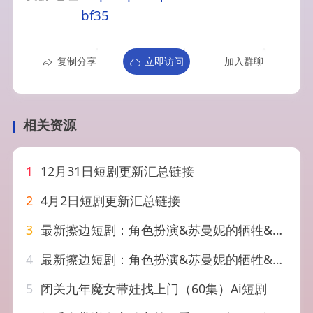
bf35
复制分享
立即访问
加入群聊
相关资源
1
12月31日短剧更新汇总链接
2
4月2日短剧更新汇总链接
3
最新擦边短剧：角色扮演&苏曼妮的牺牲&硬不起来的丈夫&小姨子的角…
4
最新擦边短剧：角色扮演&苏曼妮的牺牲&硬不起来的丈夫&小姨子的角…
5
闭关九年魔女带娃找上门（60集）Ai短剧