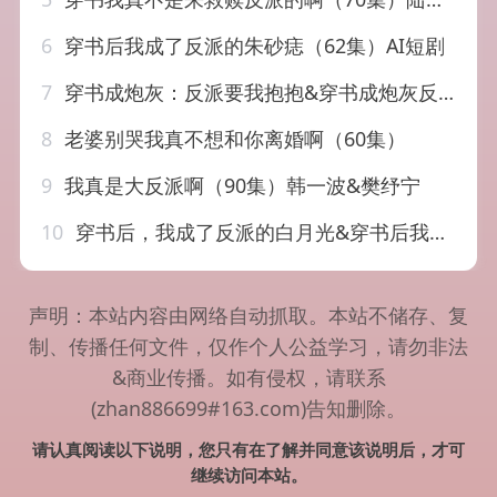
6
穿书后我成了反派的朱砂痣（62集）AI短剧
7
穿书成炮灰：反派要我抱抱&穿书成炮灰反派要我抱抱（55集）AI短剧
8
老婆别哭我真不想和你离婚啊（60集）
9
我真是大反派啊（90集）韩一波&樊纾宁
10
穿书后，我成了反派的白月光&穿书后我成了反派的白月光（45集）AI短剧
声明：本站内容由网络自动抓取。本站不储存、复
制、传播任何文件，仅作个人公益学习，请勿非法
&商业传播。如有侵权，请联系
(zhan886699#163.com)告知删除。
请认真阅读以下说明，您只有在了解并同意该说明后，才可
继续访问本站。