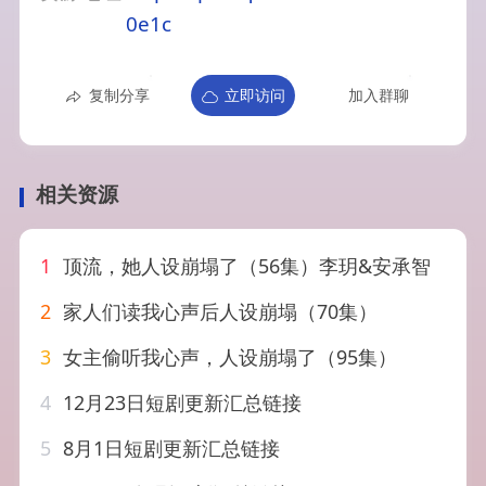
0e1c
复制分享
立即访问
加入群聊
相关资源
1
顶流，她人设崩塌了（56集）李玥&安承智
2
家人们读我心声后人设崩塌（70集）
3
女主偷听我心声，人设崩塌了（95集）
4
12月23日短剧更新汇总链接
5
8月1日短剧更新汇总链接