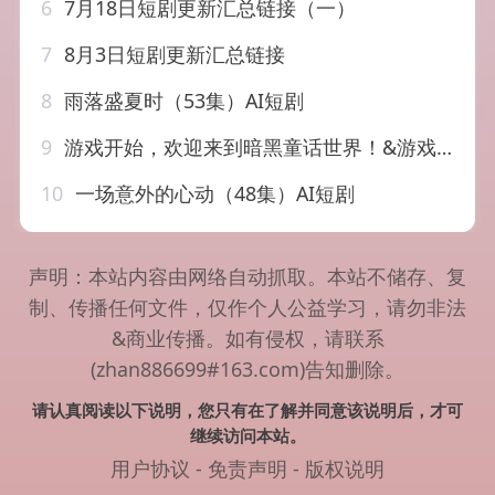
6
7月18日短剧更新汇总链接（一）
7
8月3日短剧更新汇总链接
8
雨落盛夏时（53集）AI短剧
9
游戏开始，欢迎来到暗黑童话世界！&游戏开始欢迎来到暗黑童话世界（93集）AI短剧
10
一场意外的心动（48集）AI短剧
声明：本站内容由网络自动抓取。本站不储存、复
制、传播任何文件，仅作个人公益学习，请勿非法
&商业传播。如有侵权，请联系
(zhan886699#163.com)告知删除。
请认真阅读以下说明，您只有在了解并同意该说明后，才可
继续访问本站。
用户协议
-
免责声明
-
版权说明