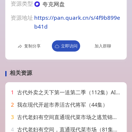
资源类型
夸克网盘
资源地址
https://pan.quark.cn/s/4f9b899e
b41d
复制分享
立即访问
加入群聊
相关资源
1
古代外卖之天下第一送第二季（112集）AI短剧
2
我在现代开超市养活古代将军（44集）
3
古代老妇有空间直通现代菜市场之逃荒锦鲤（66集）
4
古代老妇有空间，直通现代菜市场（81集）佴一文＆荀熙