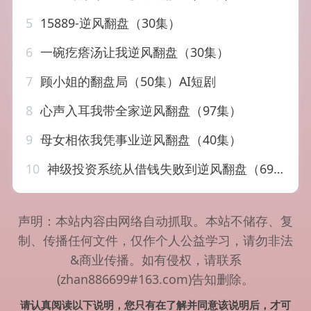
5
15889-逆风翻盘（30集）
6
一碗疙瘩汤让我逆风翻盘（30集）
7
顾小姐的翻盘局（50集）AI短剧
8
心声入耳我带全家逆风翻盘（97集）
9
母女相依我凭事业逆风翻盘（40集）
10
神级投资系统从借钱失败到逆风翻盘（69集）程吉东&张家嘉
声明：本站内容由网络自动抓取。本站不储存、复
制、传播任何文件，仅作个人公益学习，请勿非法
&商业传播。如有侵权，请联系
(zhan886699#163.com)告知删除。
请认真阅读以下说明，您只有在了解并同意该说明后，才可