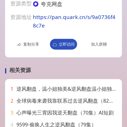
资源类型
夸克网盘
资源地址
https://pan.quark.cn/s/9a0736f4
8c7e
复制分享
立即访问
加入群聊
相关资源
1
逆风翻盘，温小姐独美&逆风翻盘温小姐独美（82集）AI短剧
2
全球病毒来袭我靠联系过去逆风翻盘（82集）AI短剧
3
心声曝光三霄因我逆天翻盘（70集）AI短剧
4
9599-偷换人生之逆风翻盘（79集）