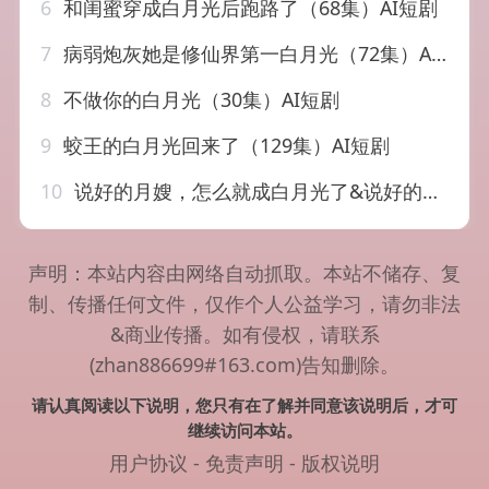
6
和闺蜜穿成白月光后跑路了（68集）AI短剧
7
病弱炮灰她是修仙界第一白月光（72集）AI短剧
8
不做你的白月光（30集）AI短剧
9
蛟王的白月光回来了（129集）AI短剧
10
说好的月嫂，怎么就成白月光了&说好的月嫂怎么就成白月光了（95集）AI短剧
声明：本站内容由网络自动抓取。本站不储存、复
制、传播任何文件，仅作个人公益学习，请勿非法
&商业传播。如有侵权，请联系
(zhan886699#163.com)告知删除。
请认真阅读以下说明，您只有在了解并同意该说明后，才可
继续访问本站。
用户协议
-
免责声明
-
版权说明