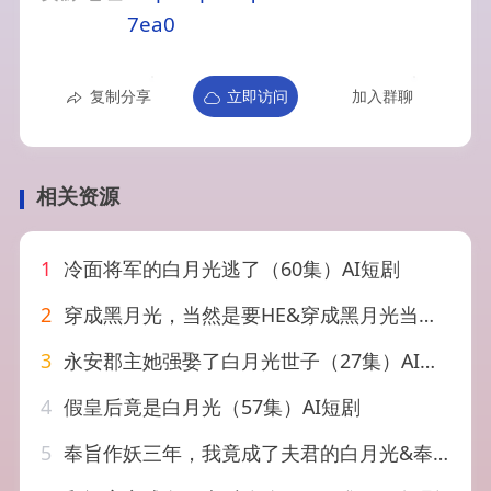
7ea0
复制分享
立即访问
加入群聊
相关资源
1
冷面将军的白月光逃了（60集）AI短剧
2
穿成黑月光，当然是要HE&穿成黑月光当然是要HE（53集）AI短剧
3
永安郡主她强娶了白月光世子（27集）AI短剧
4
假皇后竟是白月光（57集）AI短剧
5
奉旨作妖三年，我竟成了夫君的白月光&奉旨作妖三年我竟成了夫君的白月光（40集）AI短剧