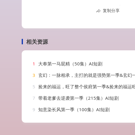
复制分享
相关资源
1
大奉第一马屁精（50集）AI短剧
3
玄幻：一脉相承，主打的就是强势第一季&玄幻一脉相承主打的就是强势第一季（138集
5
捡来的福运，旺了整个侯府第一季&捡来的福运旺了整个侯府第一季（129集）
7
带着老爹去逆袭第一季（215集）AI短剧
9
知意染长风第一季（100集）AI短剧