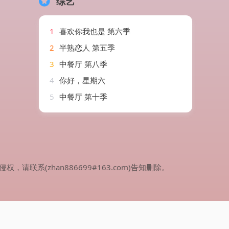
综艺
1
喜欢你我也是 第六季
2
半熟恋人 第五季
3
中餐厅 第八季
4
你好，星期六
5
中餐厅 第十季
(zhan886699#163.com)告知删除。