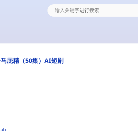
马屁精（50集）AI短剧
7ab