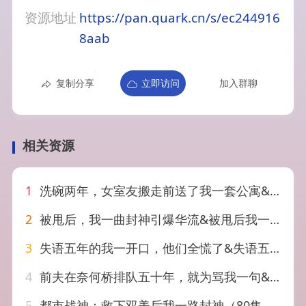
资源地址
https://pan.quark.cn/s/ec244916
8aab
复制分享
立即访问
加入群聊
相关资源
1
洗碗两年，女室友搬走前送了我一套公寓&洗碗两年女室友搬走前送了我一套公寓（60集）AI短剧
2
被甩后，我一曲封神引爆华流&被甩后我一曲封神引爆华流（70集）AI短剧
3
失语五年的我一开口，他们全慌了&失语五年的我一开口他们全慌了（65集）AI短剧
4
前夫在奈何桥排队五十年，就为骂我一句&前夫在奈何桥排队五十年就为骂我一句（26集）AI短剧
5
都市战神：救下双美后我一路封神（80集）王浩＆诗语