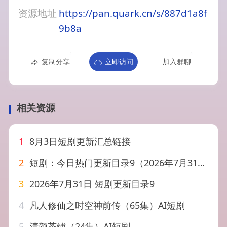
资源地址
https://pan.quark.cn/s/887d1a8f
9b8a
复制分享
立即访问
加入群聊
相关资源
1
8月3日短剧更新汇总链接
2
短剧：今日热门更新目录9（2026年7月31日）
3
2026年7月31日 短剧更新目录9
4
凡人修仙之时空神前传（65集）AI短剧
5
清颜茶铺（24集）AI短剧