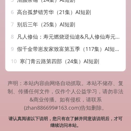
6
高台孤梦错芳华（21集）AI短剧
7
别后三年（25集）AI短剧
8
凡人修仙：寿元燃烧逆仙途&凡人修仙寿元燃烧逆仙途（97集）AI短剧
9
假千金带崽发家致富第五季（117集）AI短剧
10
寒门青云路第四部（24集）AI短剧
声明：本站内容由网络自动抓取。本站不储存、复
制、传播任何文件，仅作个人公益学习，请勿非法
&商业传播。如有侵权，请联系
(zhan886699#163.com)告知删除。
请认真阅读以下说明，您只有在了解并同意该说明后，才可
继续访问本站。