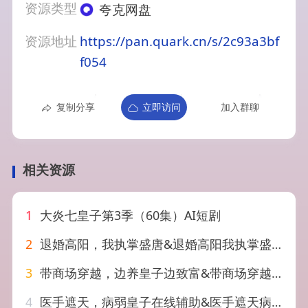
资源类型
夸克网盘
资源地址
https://pan.quark.cn/s/2c93a3bf
f054
复制分享
立即访问
加入群聊
相关资源
1
大炎七皇子第3季（60集）AI短剧
2
退婚高阳，我执掌盛唐&退婚高阳我执掌盛唐（67集）AI短剧
3
带商场穿越，边养皇子边致富&带商场穿越边养皇子边致富（60集）AI短剧
4
医手遮天，病弱皇子在线辅助&医手遮天病弱皇子在线辅助（60集）AI短剧