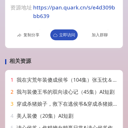
资源地址
https://pan.quark.cn/s/e4d309b
bb639
复制分享
立即访问
加入群聊
相关资源
1
我在灾荒年装傻成侯爷（104集）张玉忱＆刘曙瑞
2
我与装傻王爷的双向读心记（45集）AI短剧
3
穿成杀猪娘子，救下在逃侯爷&穿成杀猪娘子救下在逃侯爷（60集）AI短剧
4
美人装傻（20集）AI短剧
5
读心侯爷：作精嫡女躺赢日常&读心侯爷作精嫡女躺赢日常（51集）AI短剧