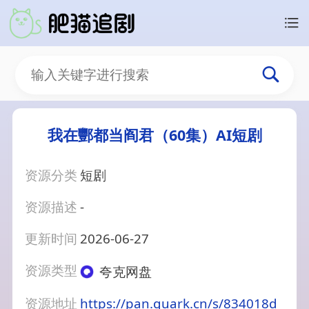
我在酆都当阎君（60集）AI短剧
资源分类
短剧
资源描述
-
更新时间
2026-06-27
资源类型
夸克网盘
资源地址
https://pan.quark.cn/s/834018d