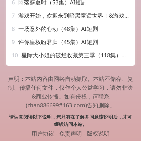
6
雨落盛夏时（53集）AI短剧
7
游戏开始，欢迎来到暗黑童话世界！&游戏开始欢迎来到暗黑童话世界（93集）AI短剧
8
一场意外的心动（48集）AI短剧
9
许你皇权盼君归（45集）AI短剧
10
星际大小姐的破烂收藏第三季（118集）AI短剧
声明：本站内容由网络自动抓取。本站不储存、复
制、传播任何文件，仅作个人公益学习，请勿非法
&商业传播。如有侵权，请联系
(zhan886699#163.com)告知删除。
请认真阅读以下说明，您只有在了解并同意该说明后，才可
继续访问本站。
用户协议
-
免责声明
-
版权说明