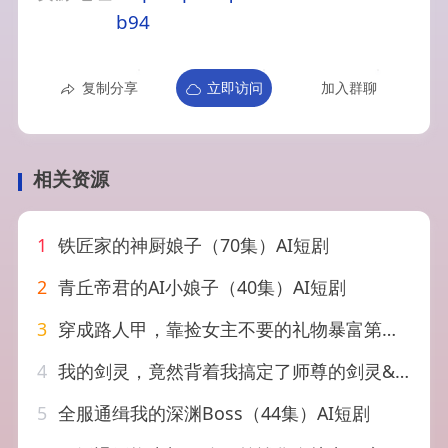
b94
复制分享
立即访问
加入群聊
相关资源
1
铁匠家的神厨娘子（70集）AI短剧
2
青丘帝君的AI小娘子（40集）AI短剧
3
穿成路人甲，靠捡女主不要的礼物暴富第二季&穿成路人甲靠捡女主不要的礼物暴富第二季（30集）AI短剧
4
我的剑灵，竟然背着我搞定了师尊的剑灵&我的剑灵竟然背着我搞定了师尊的剑灵（64集）AI短剧
5
全服通缉我的深渊Boss（44集）AI短剧