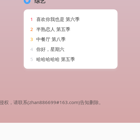
综艺
1
喜欢你我也是 第六季
2
半熟恋人 第五季
3
中餐厅 第八季
4
你好，星期六
5
哈哈哈哈哈 第五季
(zhan886699#163.com)告知删除。