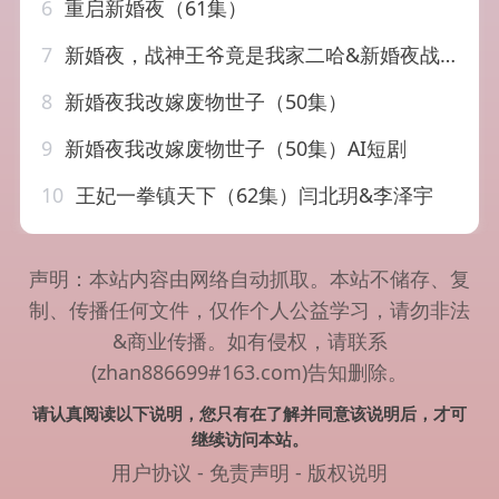
6
重启新婚夜（61集）
7
新婚夜，战神王爷竟是我家二哈&新婚夜战神王爷竟是我家二哈（32集）AI短剧
8
新婚夜我改嫁废物世子（50集）
9
新婚夜我改嫁废物世子（50集）AI短剧
10
王妃一拳镇天下（62集）闫北玥&李泽宇
声明：本站内容由网络自动抓取。本站不储存、复
制、传播任何文件，仅作个人公益学习，请勿非法
&商业传播。如有侵权，请联系
(zhan886699#163.com)告知删除。
请认真阅读以下说明，您只有在了解并同意该说明后，才可
继续访问本站。
用户协议
-
免责声明
-
版权说明