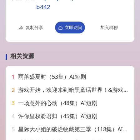
b442
复制分享
立即访问
加入群聊
相关资源
1
雨落盛夏时（53集）AI短剧
2
游戏开始，欢迎来到暗黑童话世界！&游戏开始欢迎来到暗黑童话世界（93集）AI短剧
3
一场意外的心动（48集）AI短剧
4
许你皇权盼君归（45集）AI短剧
5
星际大小姐的破烂收藏第三季（118集）AI短剧