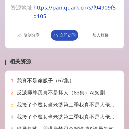
资源地址
https://pan.quark.cn/s/f94909f5
d105
复制分享
立即访问
加入群聊
相关资源
1
我真不是诡贩子（67集）
2
反派师尊我真不是坏人（83集）AI短剧
3
我捡了个魔女当老婆第二季我真不是大佬啊（59集）
4
我捡了个魔女当老婆第二季我真不是大佬啊（59集）漫剧
5
诡异复苏：我满身禁忌杀穿诡域&诡异复苏我满身禁忌杀穿诡域（48集）AI短剧