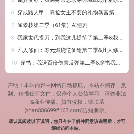
6
穿成路人甲，靠捡女主不要的礼物暴富第二季&穿成路人甲靠捡女主不要的礼物暴富第二季（30集）AI短剧
7
雀攀枝第二季（61集）AI短剧
8
我家世代提刀，到我这儿提笔了第二季&我家世代提刀到我这儿提笔了第二季（82集）AI短剧
9
凡人修仙：寿元燃烧逆仙途第二季&凡人修仙寿元燃烧逆仙途第二季（66集）AI短剧
10
穿书：我选百倍伤害反弹第二季&穿书我选百倍伤害反弹第二季（21集）AI短剧
声明：本站内容由网络自动抓取。本站不储存、复
制、传播任何文件，仅作个人公益学习，请勿非法
&商业传播。如有侵权，请联系
(zhan886699#163.com)告知删除。
请认真阅读以下说明，您只有在了解并同意该说明后，才可
继续访问本站。