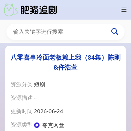
八零喜事冷面老板赖上我（84集）陈刚
&仵浩萱
资源分类
短剧
资源描述
-
更新时间
2026-06-24
资源类型
夸克网盘