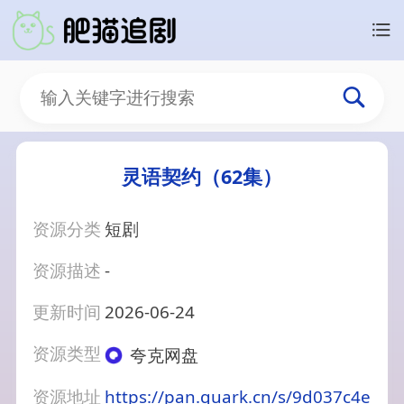
灵语契约（62集）
资源分类
短剧
资源描述
-
更新时间
2026-06-24
资源类型
夸克网盘
资源地址
https://pan.quark.cn/s/9d037c4e