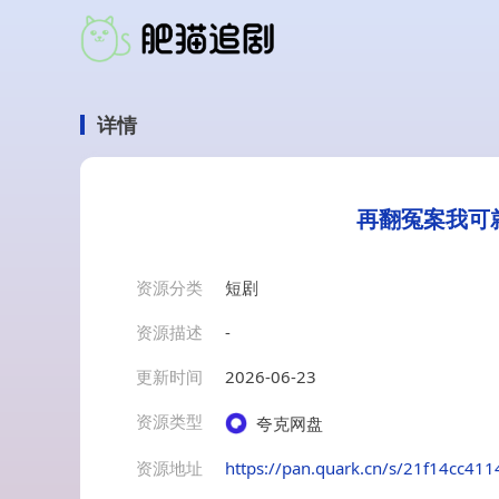
详情
再翻冤案我可就
资源分类
短剧
资源描述
-
更新时间
2026-06-23
资源类型
夸克网盘
资源地址
https://pan.quark.cn/s/21f14cc411