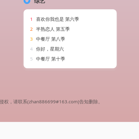
综艺
1
喜欢你我也是 第六季
2
半熟恋人 第五季
3
中餐厅 第八季
4
你好，星期六
5
中餐厅 第十季
(zhan886699#163.com)告知删除。