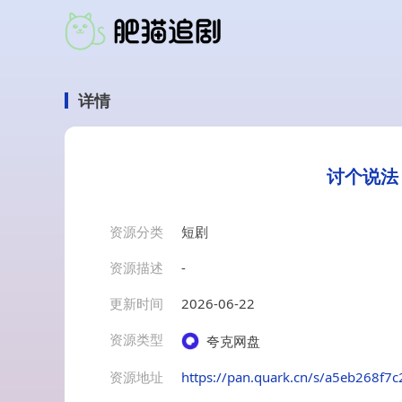
详情
讨个说法
资源分类
短剧
资源描述
-
更新时间
2026-06-22
资源类型
夸克网盘
资源地址
https://pan.quark.cn/s/a5eb268f7c