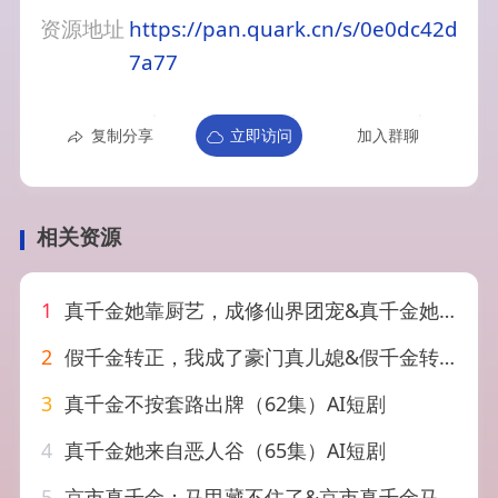
资源地址
https://pan.quark.cn/s/0e0dc42d
7a77
复制分享
立即访问
加入群聊
相关资源
1
真千金她靠厨艺，成修仙界团宠&真千金她靠厨艺成修仙界团宠（61集）AI短剧
2
假千金转正，我成了豪门真儿媳&假千金转正我成了豪门真儿媳（74集）AI短剧
3
真千金不按套路出牌（62集）AI短剧
4
真千金她来自恶人谷（65集）AI短剧
5
京市真千金：马甲藏不住了&京市真千金马甲藏不住了（66集）AI短剧