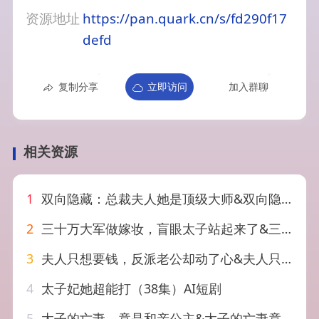
资源地址
https://pan.quark.cn/s/fd290f17
defd
复制分享
立即访问
加入群聊
相关资源
1
双向隐藏：总裁夫人她是顶级大师&双向隐藏总裁夫人她是顶级大师（78集）AI短剧
2
三十万大军做嫁妆，盲眼太子站起来了&三十万大军做嫁妆盲眼太子站起来了（51集）AI短剧
3
夫人只想要钱，反派老公却动了心&夫人只想要钱反派老公却动了心（88集）AI短剧
4
太子妃她超能打（38集）AI短剧
5
太子的亡妻，竟是和亲公主&太子的亡妻竟是和亲公主（42集）AI短剧