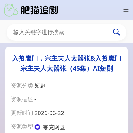
入赘魔门，宗主夫人太嚣张&入赘魔门
宗主夫人太嚣张（45集）AI短剧
资源分类
短剧
资源描述
-
更新时间
2026-06-22
资源类型
夸克网盘