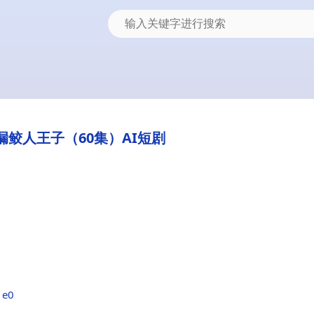
漏鲛人王子（60集）AI短剧
1e0