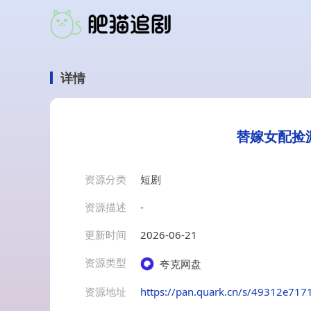
详情
替嫁女配捡
资源分类
短剧
资源描述
-
更新时间
2026-06-21
资源类型
夸克网盘
资源地址
https://pan.quark.cn/s/49312e717