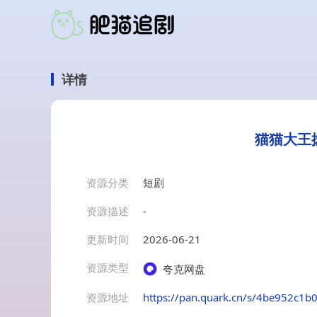
详情
猫猫大王
资源分类
短剧
资源描述
-
更新时间
2026-06-21
资源类型
夸克网盘
资源地址
https://pan.quark.cn/s/4be952c1b