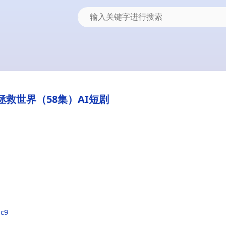
拯救世界（58集）AI短剧
0c9