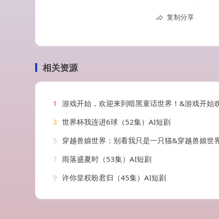
复制分享
相关资源
1
游戏开始，欢迎来到暗黑童话世界！&游戏开始欢迎来到暗黑童话世界（93集）
3
世界杯我连进6球（52集）AI短剧
5
穿越兽娘世界：别看我只是一只猫&穿越兽娘世界别看我只是一只猫（99集）
7
雨落盛夏时（53集）AI短剧
9
许你皇权盼君归（45集）AI短剧