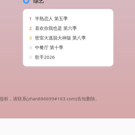
综艺
1
半熟恋人 第五季
2
喜欢你我也是 第六季
3
密室大逃脱大神版 第八季
4
中餐厅 第十季
5
歌手2026
(zhan886699#163.com)告知删除。