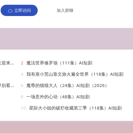
立即访问
加入群聊
AI短剧
2
魔法世界修罗场（111集）AI短剧
4
我有座小荒山靠文旅火遍全世界（118集）AI短剧
AI短剧
6
魔尊的猫猫大人（24集）AI短剧（2026）
8
一场意外的心动（48集）AI短剧
10
星际大小姐的破烂收藏第三季（118集）AI短剧