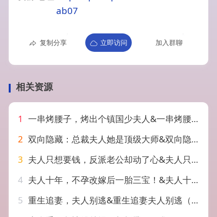
ab07
复制分享
立即访问
加入群聊
相关资源
1
一串烤腰子，烤出个镇国少夫人&一串烤腰子烤出个镇国少夫人（52集）AI短剧
2
双向隐藏：总裁夫人她是顶级大师&双向隐藏总裁夫人她是顶级大师（78集）AI短剧
3
夫人只想要钱，反派老公却动了心&夫人只想要钱反派老公却动了心（88集）AI短剧
4
夫人十年，不孕改嫁后一胎三宝！&夫人十年不孕改嫁后一胎三宝（60集）AI短剧
5
重生追妻，夫人别逃&重生追妻夫人别逃（84集）王楚贤&薛景元