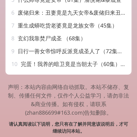
6
废储归来：丑妻竟是九天女帝&废储归来丑妻竟是九天女帝（73集）AI短剧
7
重生成蟒吃货老婆竟是龙族女帝（45集）
8
玄幻我靠焚尸成圣 （68集）
9
日行一善女帝惊呼反派竟成圣人了（72集）袁一尧&安淇&胡星澈
10
完蛋！我养的暗卫竟是当朝太子（60集）蔡承源＆吴伊纯
声明：本站内容由网络自动抓取。本站不储存、复
制、传播任何文件，仅作个人公益学习，请勿非法
&商业传播。如有侵权，请联系
(zhan886699#163.com)告知删除。
请认真阅读以下说明，您只有在了解并同意该说明后，才可
继续访问本站。