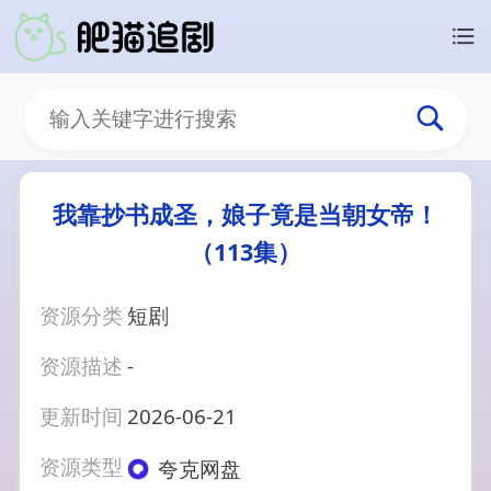
我靠抄书成圣，娘子竟是当朝女帝！
（113集）
资源分类
短剧
资源描述
-
更新时间
2026-06-21
资源类型
夸克网盘