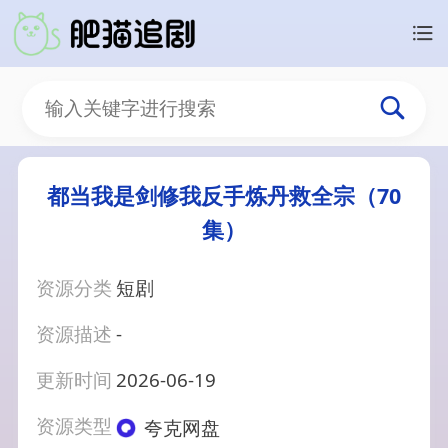
都当我是剑修我反手炼丹救全宗（70
集）
资源分类
短剧
资源描述
-
更新时间
2026-06-19
资源类型
夸克网盘